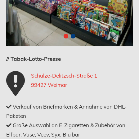
// Tabak-Lotto-Presse
Schulze-Delitzsch-Straße 1
99427 Weimar
Verkauf von Briefmarken & Annahme von DHL-
Paketen
Große Auswahl an E-Zigaretten & Zubehör von
Elfbar, Vuse, Veev, Syx, Blu bar