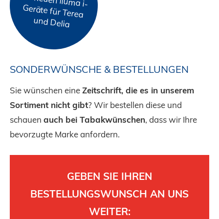
und Delia
SONDERWÜNSCHE & BESTELLUNGEN
Sie wünschen eine
Zeitschrift, die es in unserem
Sortiment nicht gibt
? Wir bestellen diese und
schauen
auch bei Tabakwünschen
, dass wir Ihre
bevorzugte Marke anfordern.
GEBEN SIE IHREN
BESTELLUNGSWUNSCH AN UNS
WEITER: